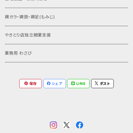
鶏ガラ・鶏頭・鶏足(もみじ)
やきとり店独立開業支援
業務用 わさび
保存
シェア
LINE
ポスト