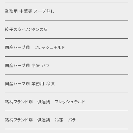
業務用 中華麺 スープ無し
餃子の皮・ワンタンの皮
国産ハーブ鶏 フレッシュチルド
国産ハーブ鶏 冷凍 バラ
国産ハーブ鶏 業務用 冷凍
銘柄ブランド鶏 伊達鶏 フレッシュチルド
銘柄ブランド鶏 伊達鶏 冷凍 バラ