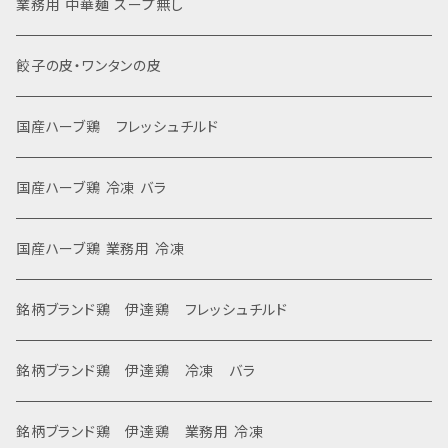
業務用 中華麺 スープ無し
餃子の皮・ワンタンの皮
国産ハーブ鶏 フレッシュチルド
国産ハーブ鶏 冷凍 バラ
国産ハーブ鶏 業務用 冷凍
銘柄ブランド鶏 伊達鶏 フレッシュチルド
銘柄ブランド鶏 伊達鶏 冷凍 バラ
銘柄ブランド鶏 伊達鶏 業務用 冷凍