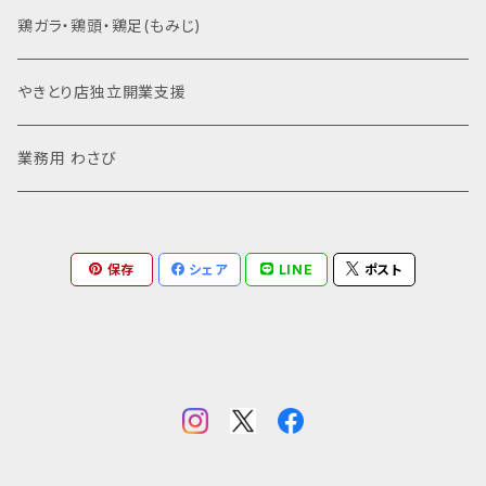
鶏ガラ・鶏頭・鶏足(もみじ)
やきとり店独立開業支援
業務用 わさび
保存
シェア
LINE
ポスト