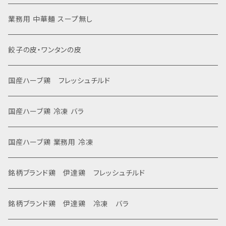
業務用 中華麺 スープ無し
餃子の皮・ワンタンの皮
国産ハーブ鶏 フレッシュチルド
国産ハーブ鶏 冷凍 バラ
国産ハーブ鶏 業務用 冷凍
銘柄ブランド鶏 伊達鶏 フレッシュチルド
銘柄ブランド鶏 伊達鶏 冷凍 バラ