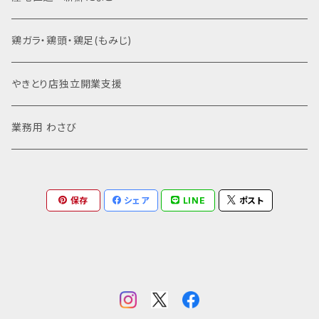
鶏ガラ・鶏頭・鶏足(もみじ)
やきとり店独立開業支援
業務用 わさび
保存
シェア
LINE
ポスト