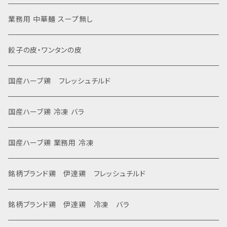
業務用 中華麺 スープ無し
餃子の皮・ワンタンの皮
国産ハーブ鶏 フレッシュチルド
国産ハーブ鶏 冷凍 バラ
国産ハーブ鶏 業務用 冷凍
銘柄ブランド鶏 伊達鶏 フレッシュチルド
銘柄ブランド鶏 伊達鶏 冷凍 バラ