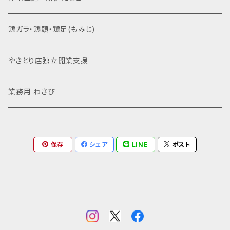
鶏ガラ・鶏頭・鶏足(もみじ)
やきとり店独立開業支援
業務用 わさび
保存
シェア
LINE
ポスト