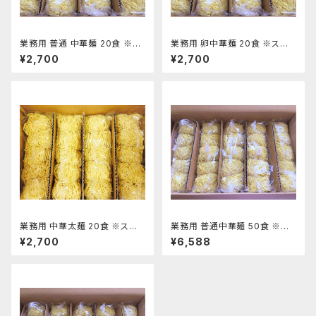
業務用 普通 中華麺 20食 ※ス
業務用 卵中華麺 20食 ※スー
ープ無
プ無
¥2,700
¥2,700
業務用 中華太麺 20食 ※スー
業務用 普通中華麺 50食 ※ス
プ無
ープ無
¥2,700
¥6,588