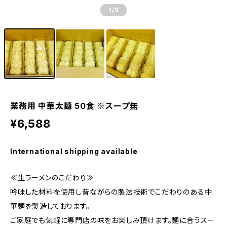
1
/3
業務用 中華太麺 50食 ※スープ無
¥6,588
International shipping available
≪生ラーメンのこだわり≫
吟味した材料を使用し昔ながらの製法技術でこだわりのある中
華麺を製造しております。
ご家庭でも気軽に専門店の味をお楽しみ頂けます。麺に合うスー